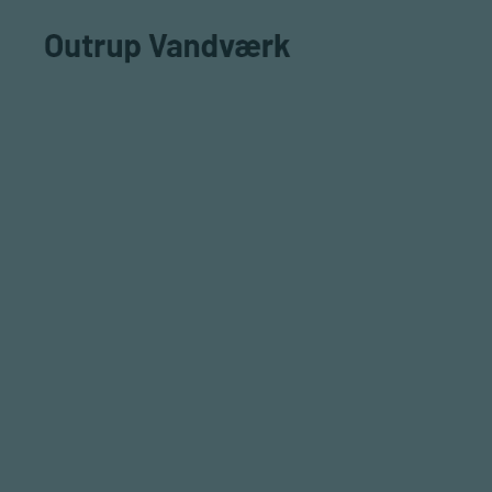
Gå til hovedindhold