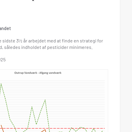
vandet
sidste 3½ år arbejdet med at finde en strategi for
d, således indholdet af pesticider minimeres.
025