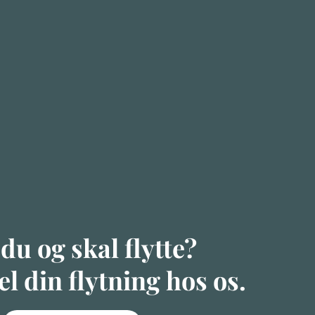
 du og skal flytte?
l din flytning hos os.