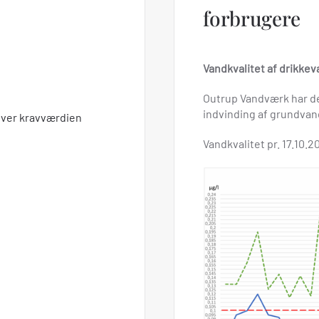
forbrugere
Vandkvalitet af drikke
Outrup Vandværk har de 
indvinding af grundvan
 over kravværdien
Vandkvalitet pr. 17.10.2