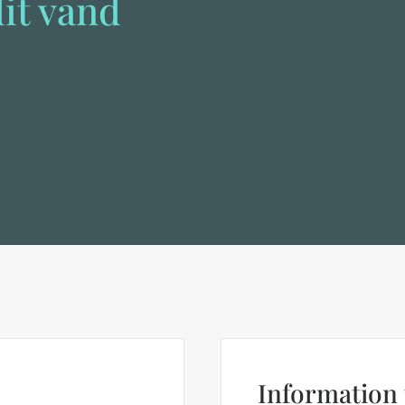
dit vand
Information 