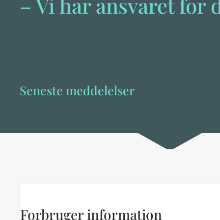
– Vi har ansvaret for 
Seneste meddelelser
Forbruger information