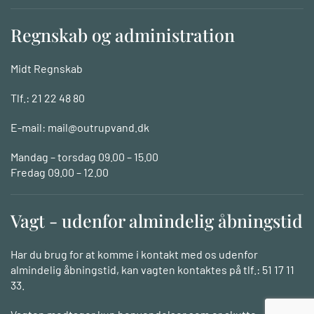
Regnskab og administration
Midt Regnskab
Tlf.:
21 22 48 80
E-mail:
mail@outrupvand.dk
Mandag – torsdag 09.00 – 15.00
Fredag 09.00 – 12.00
Vagt - udenfor almindelig åbningstid
Har du brug for at komme i kontakt med os udenfor
almindelig åbningstid, kan vagten kontaktes på tlf.: 51 17 11
33.